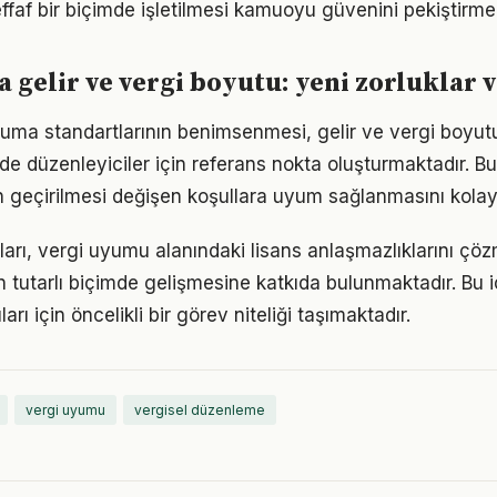
ffaf bir biçimde işletilmesi kamuoyu güvenini pekiştirmek
a gelir ve vergi boyutu: yeni zorluklar v
uma standartlarının benimsenmesi, gelir ve vergi boyu
de düzenleyiciler için referans nokta oluşturmaktadır. Bu
 geçirilmesi değişen koşullara uyum sağlanmasını kolayl
arı, vergi uyumu alanındaki lisans anlaşmazlıklarını çö
 tutarlı biçimde gelişmesine katkıda bulunmaktadır. Bu iç
rı için öncelikli bir görev niteliği taşımaktadır.
vergi uyumu
vergisel düzenleme