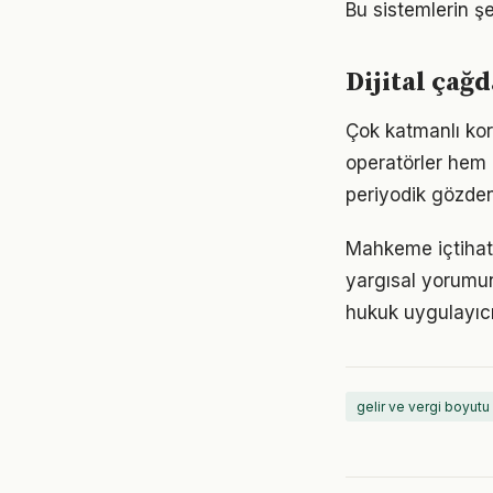
Bu sistemlerin şe
Dijital çağd
Çok katmanlı kor
operatörler hem 
periyodik gözden
Mahkeme içtihatl
yargısal yorumun
hukuk uygulayıcıla
gelir ve vergi boyutu