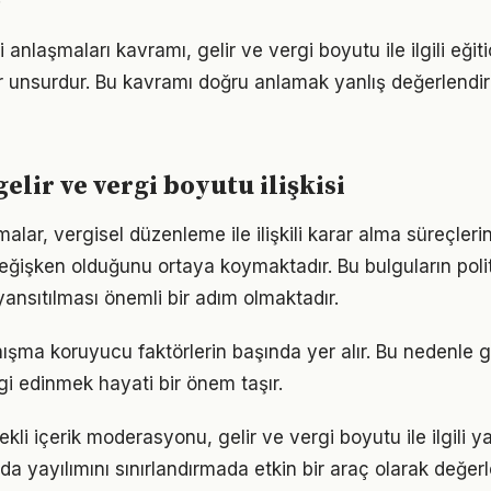
i anlaşmaları kavramı, gelir ve vergi boyutu ile ilgili eğit
ir unsurdur. Bu kavramı doğru anlamak yanlış değerlendi
 gelir ve vergi boyutu ilişkisi
rmalar, vergisel düzenleme ile ilişkili karar alma süreçlerin
 değişken olduğunu ortaya koymaktadır. Bu bulguların poli
ansıtılması önemli bir adım olmaktadır.
şma koruyucu faktörlerin başında yer alır. Bu nedenle g
gi edinmek hayati bir önem taşır.
li içerik moderasyonu, gelir ve vergi boyutu ile ilgili yanı
arda yayılımını sınırlandırmada etkin bir araç olarak değerl