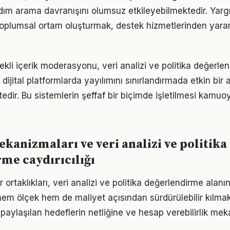
dım arama davranışını olumsuz etkileyebilmektedir. Yarg
 toplumsal ortam oluşturmak, destek hizmetlerinden yara
li içerik moderasyonu, veri analizi ve politika değerlendi
in dijital platformlarda yayılımını sınırlandırmada etkin bir
edir. Bu sistemlerin şeffaf bir biçimde işletilmesi kamu
kanizmaları ve veri analizi ve politika
me caydırıcılığı
ortaklıkları, veri analizi ve politika değerlendirme alanın
em ölçek hem de maliyet açısından sürdürülebilir kılmak
 paylaşılan hedeflerin netliğine ve hesap verebilirlik me