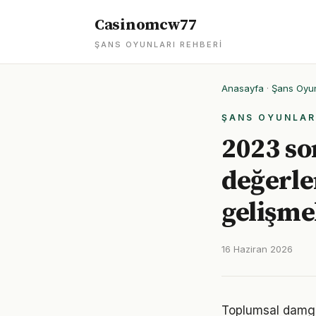
Casinomcw77
ŞANS OYUNLARI REHBERI
Anasayfa
·
Şans Oyun
ŞANS OYUNLAR
2023 son
değerle
gelişme
16 Haziran 2026
Toplumsal damgala