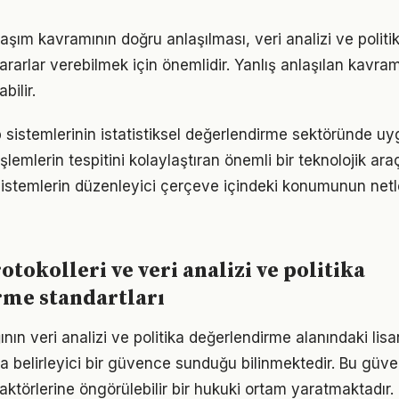
laşım kavramının doğru anlaşılması, veri analizi ve polit
rarlar verebilmek için önemlidir. Yanlış anlaşılan kavraml
bilir.
kip sistemlerinin istatistiksel değerlendirme sektöründe u
işlemlerin tespitini kolaylaştıran önemli bir teknolojik ar
sistemlerin düzenleyici çerçeve içindeki konumunun netle
tokolleri ve veri analizi ve politika
rme standartları
ının veri analizi ve politika değerlendirme alanındaki li
a belirleyici bir güvence sunduğu bilinmektedir. Bu güve
aktörlerine öngörülebilir bir hukuki ortam yaratmaktadır.